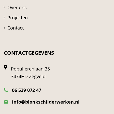
Over ons
Projecten
Contact
CONTACTGEGEVENS
Populierenlaan 35
3474HD Zegveld
06 539 072 47
info@blonkschilderwerken.nl