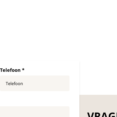
Telefoon *
VRAG