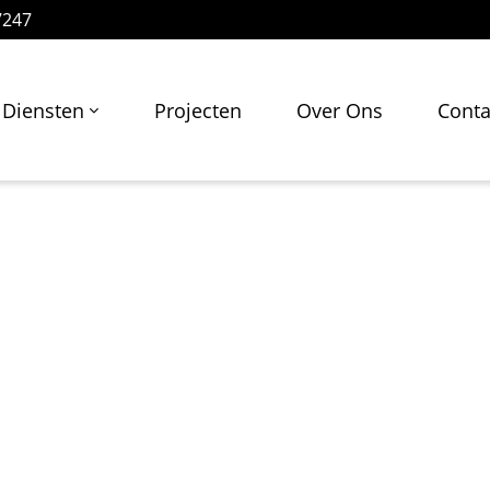
7247
Diensten
Projecten
Over Ons
Conta