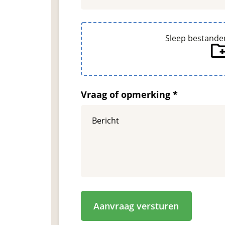
bestanden
Sleep bestande
Vraag of opmerking *