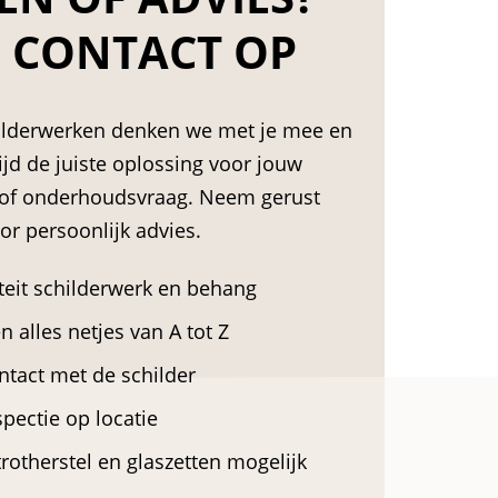
 CONTACT OP
hilderwerken denken we met je mee en
ijd de juiste oplossing voor jouw
 of onderhoudsvraag. Neem gerust
or persoonlijk advies.
teit schilderwerk en behang
 alles netjes van A tot Z
ntact met de schilder
spectie op locatie
rotherstel en glaszetten mogelijk