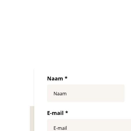
Naam *
E-mail *